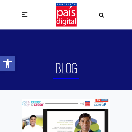
Abrir barra de herramientas
BLOG