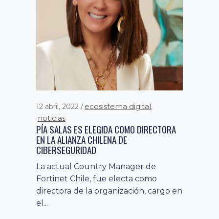
ecosistema digital
12 abril, 2022
,
noticias
PÍA SALAS ES ELEGIDA COMO DIRECTORA
EN LA ALIANZA CHILENA DE
CIBERSEGURIDAD
La actual Country Manager de
Fortinet Chile, fue electa como
directora de la organización, cargo en
el...