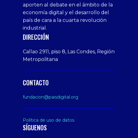
aporten al debate en el ámbito de la
siteler
giriş
veren
Cumshots
economía digital y el desarrollo del
1xbet
tarafbet
siteler
Tits
deneme
giriş
Free
país de cara a la cuarta revolución
bonusu
Amateur
industrial.
veren
Porn
DIRECCIÓN
siteler
Video
Xxx
Callao 2911, piso 8, Las Condes, Región
Indian
Metropolitana
Desi
Big
Butt
CONTACTO
sex
From
fundacion@paisdigital.org
Her
Step
Son
Política de uso de datos
SÍGUENOS