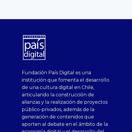
superbetin
bahis
Sikis
casino
deneme
https://fap.xxx
canlı
deneme
ankara
casinositeleri.uk.com
deneme
geobonus.org
canlı
Bengali
https://hazbet-
Tipobet
deneme
sikiş
Fundación País Digital es una
1xbet
siteleri
Sikis
siteleri
bonusu
casino
bonusu
escort
casino
bonusu
bahis
Hot
yenigiris.com
Giriş
bonusu
institución que fomenta el desarrollo
canlı
deneme
veren
siteleri
veren
siteleri
siteleri
Couple
veren
de una cultura digital en Chile,
casino
bonusu
siteler
1win
siteler
xxx
siteler
articulando la construcción de
siteleri
xslot
deneme
homemade
deneme
alianzas y la realización de proyectos
bedava
sahabet
bonusu
porn
bonusu
público-privados, además de la
bonus
giriş
Deneme
on
veren
generación de contenidos que
veren
1xbet
bonusu
webcam
siteler
aporten al debate en el ámbito de la
siteler
giriş
veren
Cumshots
economía digital y el desarrollo del
1xbet
tarafbet
siteler
Tits