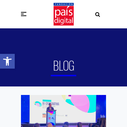
Abrir barra de herramientas
BLOG