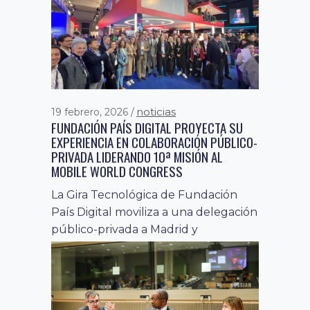
de...
noticias
11 marzo, 2026
TRAS EXITOSA GIRA TECNOLÓGICA EN
EUROPA, CHILE REFUERZA SU POSICIÓN
COMO REFERENTE DIGITAL REGIONAL