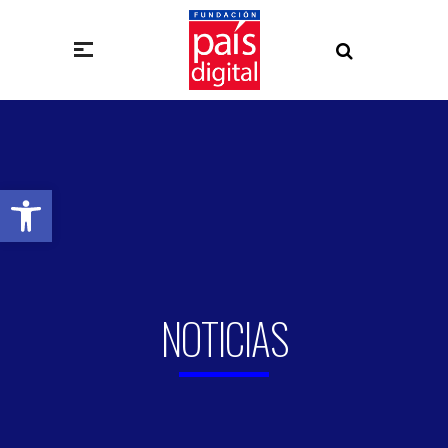
Abrir barra de herramientas
NOTICIAS