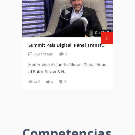
01:42:17
Summit País Digital: Panel Transformacion Digital en Gobierno
6 years ago
0
6 
Moderador: Alejandro Morán, Global Head
Duran
of Public Sector & H...
corpo
449
4
0
33
Competencias