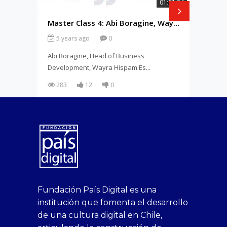
01:01:24
Master Class 4: Abi Boragine, Wayra. Adopción de herramientas digitales
5 years ago
0
5 
Abi Boragine, Head of Business
En es
Development, Wayra Hispam Es...
B2B, 
283
12
0
77
superbetin
bahis
Sikis
casino
deneme
https://fap.xxx
canlı
deneme
ankara
casinositeleri.uk.com
deneme
geobonus.org
canlı
Bengali
https://hazbet-
Tipobet
deneme
sikiş
Fundación País Digital es una
1xbet
siteleri
Sikis
siteleri
bonusu
casino
bonusu
escort
casino
bonusu
bahis
Hot
yenigiris.com
Giriş
bonusu
institución que fomenta el desarrollo
canlı
deneme
veren
siteleri
veren
siteleri
siteleri
Couple
veren
de una cultura digital en Chile,
casino
bonusu
siteler
1win
siteler
xxx
siteler