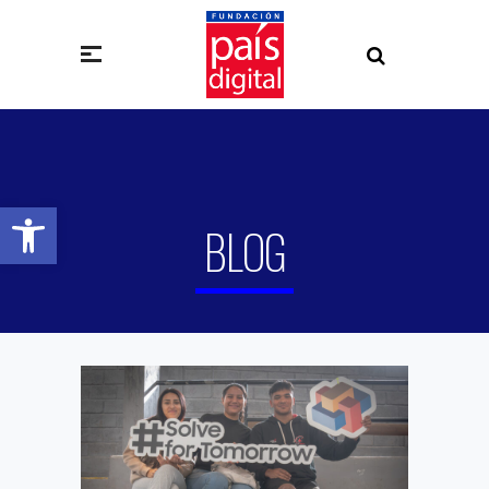
Abrir barra de herramientas
BLOG