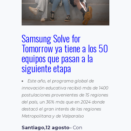
Samsung Solve for
Tomorrow ya tiene a los 50
equipos que pasan a la
siguiente etapa
Este año, el programa global de
innovación educativa recibió más de 1400
postulaciones provenientes de 15 regiones
del país, un 36% más que en 2024 donde
destacó el gran interés de las regiones
Metropolitana y de Valparaíso
Santiago,12 agosto
– Con