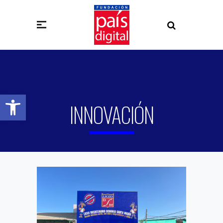
Abrir barra de herramientas
INNOVACIÓN