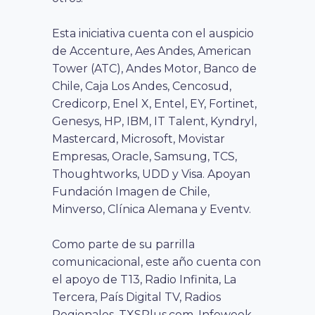
Esta iniciativa cuenta con el auspicio
de Accenture, Aes Andes, American
Tower (ATC), Andes Motor, Banco de
Chile, Caja Los Andes, Cencosud,
Credicorp, Enel X, Entel, EY, Fortinet,
Genesys, HP, IBM, IT Talent, Kyndryl,
Mastercard, Microsoft, Movistar
Empresas, Oracle, Samsung, TCS,
Thoughtworks, UDD y Visa. Apoyan
Fundación Imagen de Chile,
Minverso, Clínica Alemana y Eventv.
Como parte de su parrilla
comunicacional, este año cuenta con
el apoyo de T13, Radio Infinita, La
Tercera, País Digital TV, Radios
Regionales, TXSPlus.com, Infoweek,