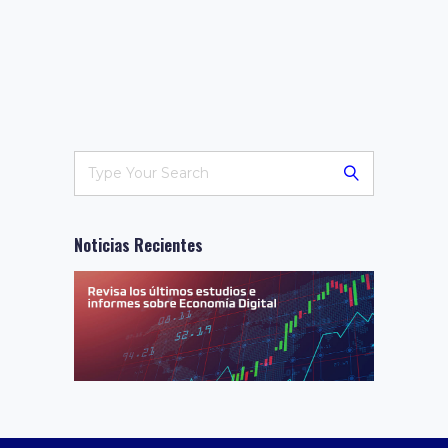
Noticias Recientes