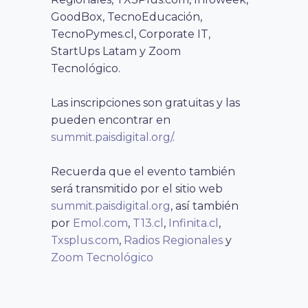
GoodBox, TecnoEducación,
TecnoPymes.cl, Corporate IT,
StartUps Latam y Zoom
Tecnológico.
Las inscripciones son gratuitas y las
pueden encontrar en
summit.paisdigital.org/
.
Recuerda que el evento también
será transmitido por el sitio web
summit.paisdigital.org
, así también
por
Emol.com
,
T13.cl
,
Infinita.cl
,
Txsplus.com
,
Radios Regionales
y
Zoom Tecnológico