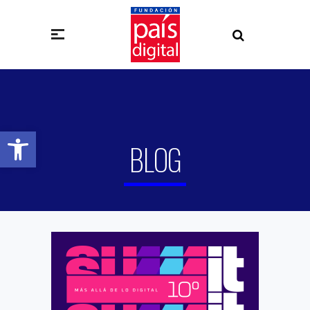
Abrir barra de herramientas
BLOG