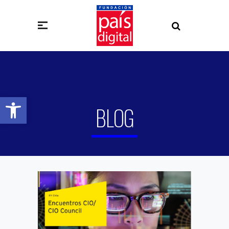
Abrir barra de herramientas
BLOG