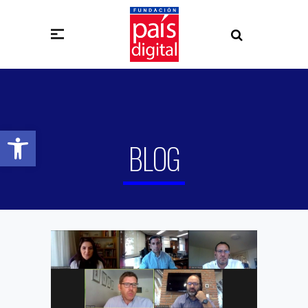
Abrir barra de herramientas
BLOG