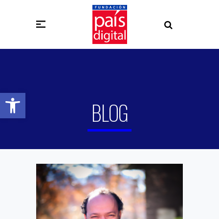
Abrir barra de herramientas
BLOG