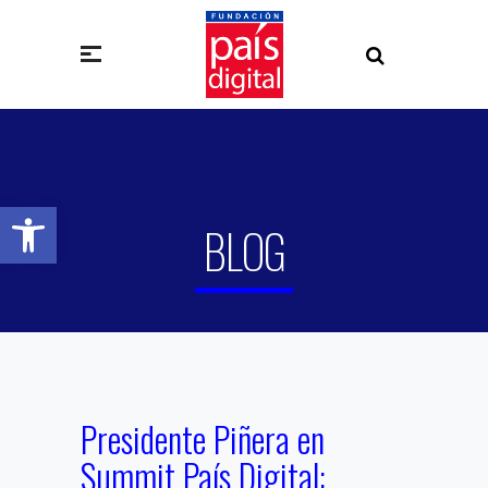
Abrir barra de herramientas
BLOG
Presidente Piñera en
Summit País Digital: