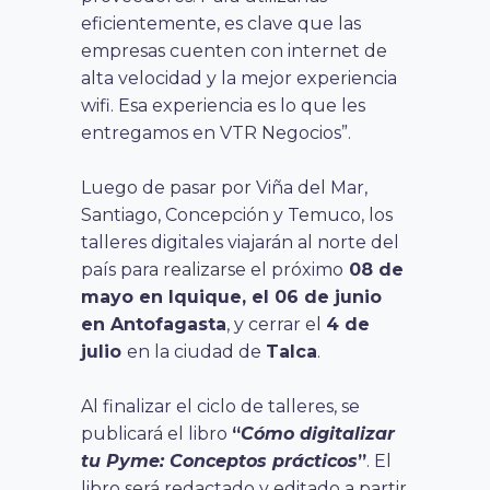
eficientemente, es clave que las
empresas cuenten con internet de
alta velocidad y la mejor experiencia
wifi. Esa experiencia es lo que les
entregamos en VTR Negocios”.
Luego de pasar por Viña del Mar,
Santiago, Concepción y Temuco, los
talleres digitales viajarán al norte del
país para realizarse el próximo
08 de
mayo en Iquique, el 06 de junio
en Antofagasta
, y cerrar el
4 de
julio
en la ciudad de
Talca
.
Al finalizar el ciclo de talleres, se
publicará el libro
“
Cómo digitalizar
tu Pyme: Conceptos prácticos
”
. El
libro será redactado y editado a partir