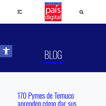
Abrir barra de herramientas
BLOG
170 Pymes de Temuco
aprenden cómo dar sus