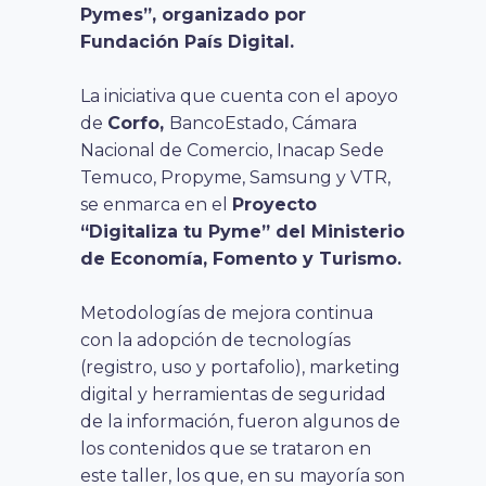
Pymes”, organizado por
Fundación País Digital.
La iniciativa que cuenta con el apoyo
de
Corfo,
BancoEstado, Cámara
Nacional de Comercio, Inacap Sede
Temuco, Propyme, Samsung y VTR,
se enmarca en el
Proyecto
“Digitaliza tu Pyme” del Ministerio
de Economía, Fomento y Turismo.
Metodologías de mejora continua
con la adopción de tecnologías
(registro, uso y portafolio), marketing
digital y herramientas de seguridad
de la información, fueron algunos de
los contenidos que se trataron en
este taller, los que, en su mayoría son