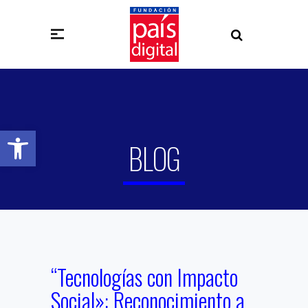
Abrir barra de herramientas
BLOG
“Tecnologías con Impacto
Social»: Reconocimiento a