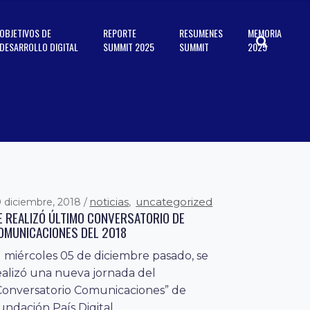
OBJETIVOS DE
REPORTE
RESUMENES
MEMORIA
DESARROLLO DIGITAL
SUMMIT 2025
SUMMIT
2025
noticias
uncategorized
0 diciembre, 2018
,
E REALIZÓ ÚLTIMO CONVERSATORIO DE
OMUNICACIONES DEL 2018
l miércoles 05 de diciembre pasado, se
ealizó una nueva jornada del
Conversatorio Comunicaciones” de
undación País Digital...