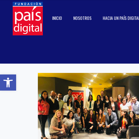
INICIO
NOSOTROS
HACIA UN PAÍS DIGITA
Abrir barra de herramientas