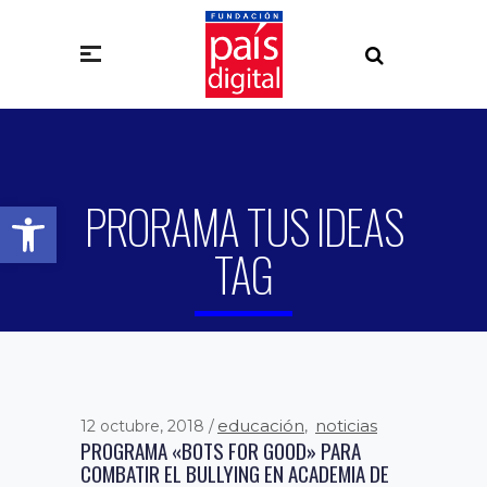
PRORAMA TUS IDEAS
Abrir barra de herramientas
TAG
educación
noticias
12 octubre, 2018
,
PROGRAMA «BOTS FOR GOOD» PARA
COMBATIR EL BULLYING EN ACADEMIA DE