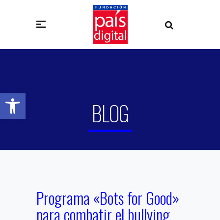
Abrir barra de herramientas
BLOG
Programa «Bots for Good»
para combatir el bullying