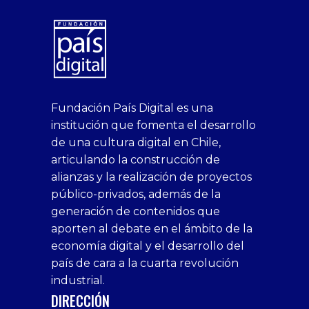
superbetin
bahis
Sikis
casino
deneme
https://fap.xxx
canlı
deneme
ankara
casinositeleri.uk.com
deneme
geobonus.org
canlı
Bengali
https://hazbet-
Tipobet
deneme
sikiş
Fundación País Digital es una
1xbet
siteleri
Sikis
siteleri
bonusu
casino
bonusu
escort
casino
bonusu
bahis
Hot
yenigiris.com
Giriş
bonusu
institución que fomenta el desarrollo
canlı
deneme
veren
siteleri
veren
siteleri
siteleri
Couple
veren
de una cultura digital en Chile,
casino
bonusu
siteler
1win
siteler
xxx
siteler
articulando la construcción de
siteleri
xslot
deneme
homemade
deneme
alianzas y la realización de proyectos
bedava
sahabet
bonusu
porn
bonusu
público-privados, además de la
bonus
giriş
Deneme
on
veren
generación de contenidos que
veren
1xbet
bonusu
webcam
siteler
aporten al debate en el ámbito de la
siteler
giriş
veren
Cumshots
economía digital y el desarrollo del
1xbet
tarafbet
siteler
Tits
deneme
giriş
Free
país de cara a la cuarta revolución
bonusu
Amateur
industrial.
veren
Porn
DIRECCIÓN