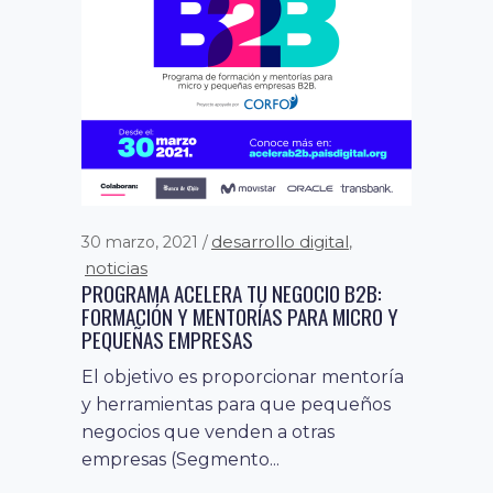
desarrollo digital
30 marzo, 2021
,
noticias
PROGRAMA ACELERA TU NEGOCIO B2B:
FORMACIÓN Y MENTORÍAS PARA MICRO Y
PEQUEÑAS EMPRESAS
El objetivo es proporcionar mentoría
y herramientas para que pequeños
negocios que venden a otras
empresas (Segmento...