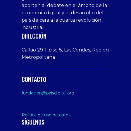
aporten al debate en el ámbito de la
siteler
giriş
veren
Cumshots
economía digital y el desarrollo del
1xbet
tarafbet
siteler
Tits
deneme
giriş
Free
país de cara a la cuarta revolución
bonusu
Amateur
industrial.
veren
Porn
DIRECCIÓN
siteler
Video
Xxx
Callao 2911, piso 8, Las Condes, Región
Indian
Metropolitana
Desi
Big
Butt
CONTACTO
sex
From
fundacion@paisdigital.org
Her
Step
Son
Política de uso de datos
SÍGUENOS