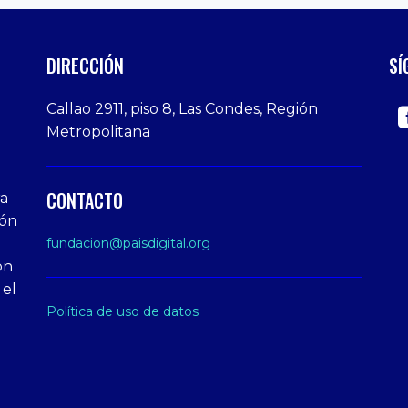
DIRECCIÓN
SÍ
Callao 2911, piso 8, Las Condes, Región
Metropolitana
CONTACTO
ra
ión
fundacion@paisdigital.org
ón
 el
Política de uso de datos