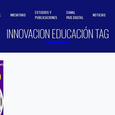
ESTUDIOS Y
CANAL
L
INICIATIVAS
NOTICIAS
PUBLICACIONES
PAIS DIGITAL
INNOVACION EDUCACIÓN TAG