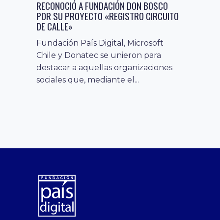
RECONOCIÓ A FUNDACIÓN DON BOSCO
POR SU PROYECTO «REGISTRO CIRCUITO
DE CALLE»
Fundación País Digital, Microsoft
Chile y Donatec se unieron para
destacar a aquellas organizaciones
sociales que, mediante el...