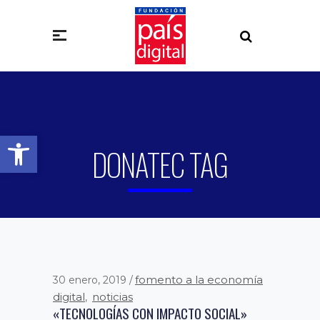
Abrir barra de herramientas
DONATEC TAG
fomento a la economía
30 enero, 2019
digital
noticias
,
«TECNOLOGÍAS CON IMPACTO SOCIAL»