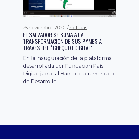
noticias
25 noviembre, 2020
EL SALVADOR SE SUMA A LA
TRANSFORMACIÓN DE SUS PYMES A
TRAVÉS DEL “CHEQUEO DIGITAL”
En la inauguración de la plataforma
desarrollada por Fundación País
Digital junto al Banco Interamericano
de Desarrollo...