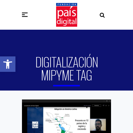
DIGITALIZACIÓN
Abrir barra de herramientas
MIPYME TAG