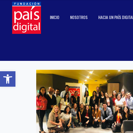
INICIO
NOSOTROS
HACIA UN PAÍS DIGITA
Abrir barra de herramientas