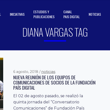
ESTUDIOS Y
CANAL
L
INICIATIVAS
NOTICIAS
PUBLICACIONES
PAIS DIGITAL
DIANA VARGAS TAG
noticias
6 agosto, 2018
NUEVA REUNIÓN DE LOS EQUIPOS DE
COMUNICACIONES DE SOCIOS DE LA FUNDACIÓN
PAÍS DIGITAL
El 02 de agosto pasado, se realizó la
quinta jornada del “Conversatorio
Comunicaciones” de Fundación País