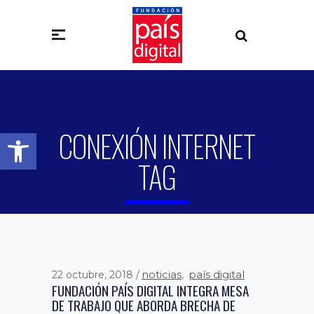
CONEXIÓN INTERNET
Abrir barra de herramientas
TAG
noticias
país digital
22 octubre, 2018
,
FUNDACIÓN PAÍS DIGITAL INTEGRA MESA
DE TRABAJO QUE ABORDA BRECHA DE