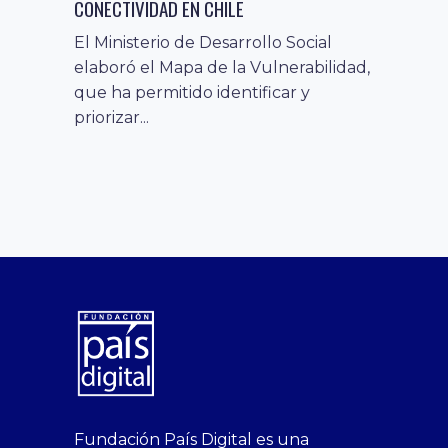
CONECTIVIDAD EN CHILE
El Ministerio de Desarrollo Social
elaboró el Mapa de la Vulnerabilidad,
que ha permitido identificar y
priorizar...
superbetin
bahis
Sikis
casino
deneme
https://fap.xxx
canlı
deneme
ankara
casinositeleri.uk.com
deneme
geobonus.org
canlı
Bengali
https://hazbet-
Tipobet
deneme
sikiş
Fundación País Digital es una
1xbet
siteleri
Sikis
siteleri
bonusu
casino
bonusu
escort
casino
bonusu
bahis
Hot
yenigiris.com
Giriş
bonusu