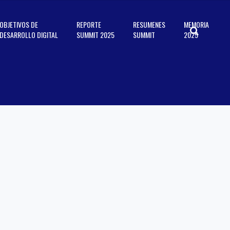
OBJETIVOS DE
REPORTE
RESUMENES
MEMORIA
DESARROLLO DIGITAL
SUMMIT 2025
SUMMIT
2025