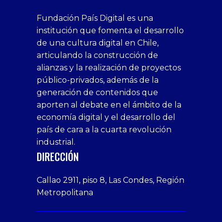
superbetin
bahis
Sikis
casino
deneme
https://fap.xxx
canlı
deneme
ankara
casinositeleri.uk.com
deneme
geobonus.org
canlı
Bengali
https://hazbet-
Tipobet
deneme
sikiş
Fundación País Digital es una
1xbet
siteleri
Sikis
siteleri
bonusu
casino
bonusu
escort
casino
bonusu
bahis
Hot
yenigiris.com
Giriş
bonusu
institución que fomenta el desarrollo
canlı
deneme
veren
siteleri
veren
siteleri
siteleri
Couple
veren
de una cultura digital en Chile,
casino
bonusu
siteler
1win
siteler
xxx
siteler
articulando la construcción de
siteleri
xslot
deneme
homemade
deneme
alianzas y la realización de proyectos
bedava
sahabet
bonusu
porn
bonusu
público-privados, además de la
bonus
giriş
Deneme
on
veren
generación de contenidos que
veren
1xbet
bonusu
webcam
siteler
aporten al debate en el ámbito de la
siteler
giriş
veren
Cumshots
economía digital y el desarrollo del
1xbet
tarafbet
siteler
Tits
deneme
giriş
Free
país de cara a la cuarta revolución
bonusu
Amateur
industrial.
veren
Porn
DIRECCIÓN
siteler
Video
Xxx
Callao 2911, piso 8, Las Condes, Región
Indian
Metropolitana
Desi
Big