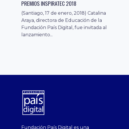
PREMIOS INSPIRATEC 2018
(Santiago, 17 de enero, 2018) Catalina
Araya, directora de Educación de la
Fundación País Digital, fue invitada al
lanzamiento...
superbetin
bahis
Sikis
casino
deneme
https://fap.xxx
canlı
deneme
ankara
casinositeleri.uk.com
deneme
geobonus.org
canlı
Bengali
https://hazbet-
Tipobet
deneme
sikiş
Fundación País Digital es una