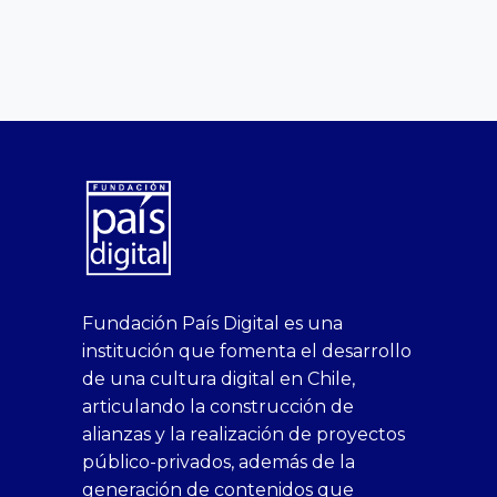
superbetin
bahis
Sikis
casino
deneme
https://fap.xxx
canlı
deneme
ankara
casinositeleri.uk.com
deneme
geobonus.org
canlı
Bengali
https://hazbet-
Tipobet
deneme
sikiş
Fundación País Digital es una
1xbet
siteleri
Sikis
siteleri
bonusu
casino
bonusu
escort
casino
bonusu
bahis
Hot
yenigiris.com
Giriş
bonusu
institución que fomenta el desarrollo
canlı
deneme
veren
siteleri
veren
siteleri
siteleri
Couple
veren
de una cultura digital en Chile,
casino
bonusu
siteler
1win
siteler
xxx
siteler
articulando la construcción de
siteleri
xslot
deneme
homemade
deneme
alianzas y la realización de proyectos
bedava
sahabet
bonusu
porn
bonusu
público-privados, además de la
bonus
giriş
Deneme
on
veren
generación de contenidos que
veren
1xbet
bonusu
webcam
siteler