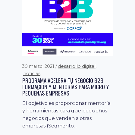
desarrollo digital
30 marzo, 2021
,
noticias
PROGRAMA ACELERA TU NEGOCIO B2B:
FORMACIÓN Y MENTORÍAS PARA MICRO Y
PEQUEÑAS EMPRESAS
El objetivo es proporcionar mentoría
y herramientas para que pequeños
negocios que venden a otras
empresas (Segmento...