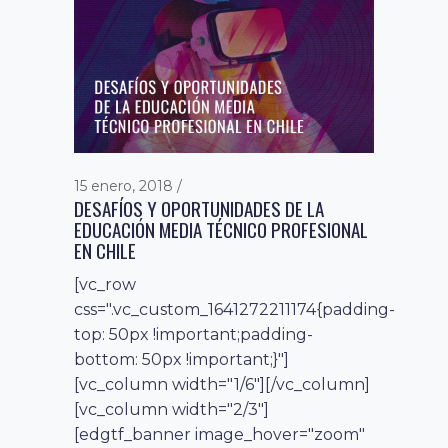
15 enero, 2018
DESAFÍOS Y OPORTUNIDADES DE LA
EDUCACIÓN MEDIA TÉCNICO PROFESIONAL
EN CHILE
[vc_row
css=".vc_custom_1641272211174{padding-
top: 50px !important;padding-
bottom: 50px !important;}"]
[vc_column width="1/6"][/vc_column]
[vc_column width="2/3"]
[edgtf_banner image_hover="zoom"