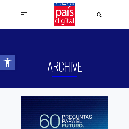
Abrir barra de herramientas
ARCHIVE