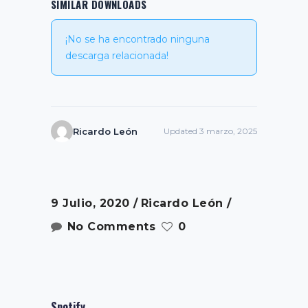
SIMILAR DOWNLOADS
¡No se ha encontrado ninguna
descarga relacionada!
Ricardo León
Updated 3 marzo, 2025
9 Julio, 2020
Ricardo León
No Comments
0
Spotify