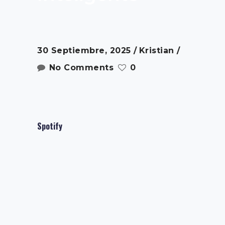
30 Septiembre, 2025
Kristian
No Comments
0
Spotify