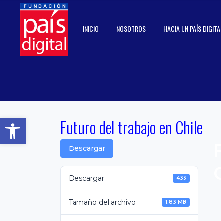
INICIO
NOSOTROS
HACIA UN PAÍS DIGITA
Abrir barra de herramientas
Futuro del trabajo en Chile
Descargar
Descargar
433
Tamaño del archivo
1.83 MB