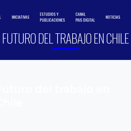
ESTUDIOS Y
CANAL
L
INICIATIVAS
NOTICIAS
PUBLICACIONES
PAIS DIGITAL
FUTURO DEL TRABAJO EN CHILE
Futuro del trabajo en
Chile