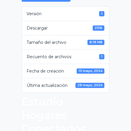
Versión
1
Descargar
2316
Tamaño del archivo
8.19 MB
Recuento de archivos
1
Fecha de creación
13 mayo, 2024
Última actualización
29 mayo, 2024
Estudio
Hogares
Conectados