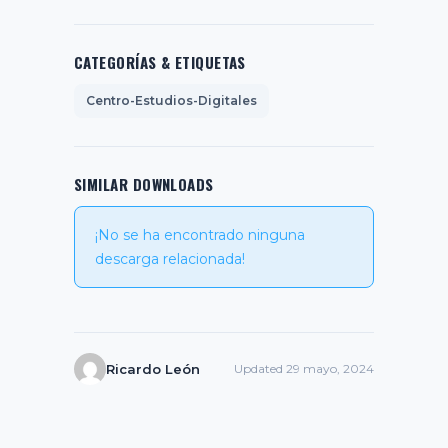
CATEGORÍAS & ETIQUETAS
Centro-Estudios-Digitales
SIMILAR DOWNLOADS
¡No se ha encontrado ninguna
descarga relacionada!
Ricardo León
Updated 29 mayo, 2024