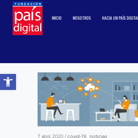
INICIO
NOSOTROS
HACIA UN PAÍS DIGITA
Abrir barra de herramientas
covid-19
noticias
7 abril, 2020
,