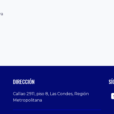
va
DIRECCIÓN
SÍ
Callao 2911, piso 8, Las Condes, Región
Metropolitana