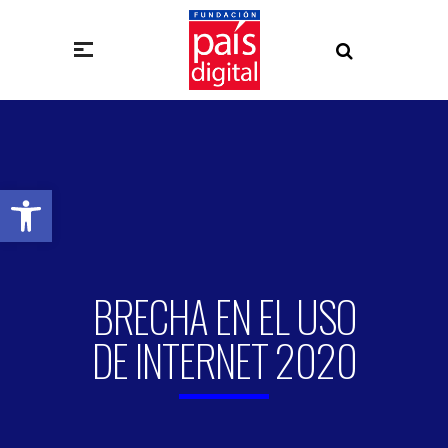
Abrir barra de herramientas
BRECHA EN EL USO
DE INTERNET 2020