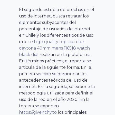
El segundo estudio de brechas en el
uso de internet, busca retratar los
elementos subyacentes del
porcentaje de usuarios de internet
en Chile y los diferentes tipos de uso
que se
high quality replica rolex
daytona 40mm mens 116518 watch
black dial
realizan en la plataforma.
En términos prácticos, el reporte se
articula de la siguiente forma. En la
primera sección se mencionan los
antecedentes teóricos del uso de
internet. En la segunda, se expone la
metodología utilizada para definir el
uso de la red en el año 2020. En la
tercera se exponen
https://givenchy.to
los principales