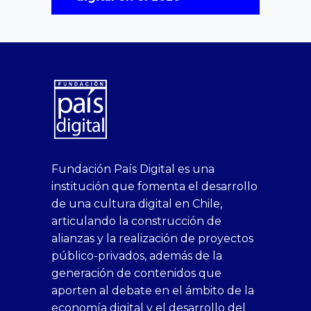
superbetin
bahis
Sikis
casino
deneme
https://fap.xxx
canlı
deneme
ankara
casinositeleri.uk.com
deneme
geobonus.org
canlı
Bengali
https://hazbet-
Tipobet
deneme
sikiş
Fundación País Digital es una
1xbet
siteleri
Sikis
siteleri
bonusu
casino
bonusu
escort
casino
bonusu
bahis
Hot
yenigiris.com
Giriş
bonusu
institución que fomenta el desarrollo
canlı
deneme
veren
siteleri
veren
siteleri
siteleri
Couple
veren
de una cultura digital en Chile,
casino
bonusu
siteler
1win
siteler
xxx
siteler
articulando la construcción de
siteleri
xslot
deneme
homemade
deneme
alianzas y la realización de proyectos
bedava
sahabet
bonusu
porn
bonusu
público-privados, además de la
bonus
giriş
Deneme
on
veren
generación de contenidos que
veren
1xbet
bonusu
webcam
siteler
aporten al debate en el ámbito de la
siteler
giriş
veren
Cumshots
economía digital y el desarrollo del
1xbet
tarafbet
siteler
Tits