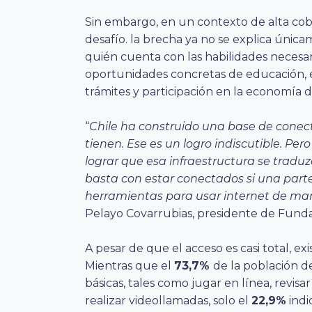
Sin embargo, en un contexto de alta cobe
desafío. la brecha ya no se explica única
quién cuenta con las habilidades necesar
oportunidades concretas de educación, em
trámites y participación en la economía di
“
Chile ha construido una base de conec
tienen. Ese es un logro indiscutible. Pe
lograr que esa infraestructura se tradu
basta con estar conectados si una part
herramientas para usar internet de mane
Pelayo Covarrubias, presidente de Fundac
A pesar de que el acceso es casi total, 
Mientras que el
73,7%
de la población d
básicas, tales como jugar en línea, revisa
realizar videollamadas, solo el
22,9%
indi