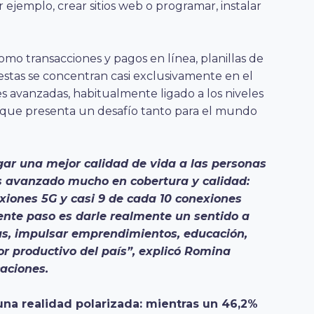
 ejemplo, crear sitios web o programar, instalar
omo transacciones y pagos en línea, planillas de
estas se concentran casi exclusivamente en el
s avanzadas, habitualmente ligado a los niveles
 que presenta un desafío tanto para el mundo
gar una mejor calidad de vida a las personas
os avanzado mucho en cobertura y calidad:
xiones 5G y casi 9 de cada 10 conexiones
uiente paso es darle realmente un sentido a
has, impulsar emprendimientos, educación,
or productivo del país”, explicó Romina
aciones.
 una realidad polarizada: mientras un 46,2%