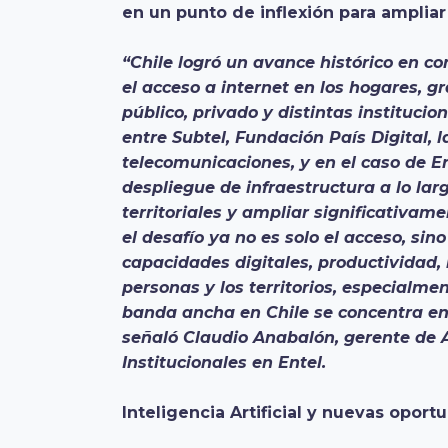
en un punto de inflexión para ampliar
“Chile logró un avance histórico en c
el acceso a internet en los hogares, gr
público, privado y distintas institucio
entre Subtel, Fundación País Digital, 
telecomunicaciones, y en el caso de En
despliegue de infraestructura a lo lar
territoriales y ampliar significativam
el desafío ya no es solo el acceso, s
capacidades digitales, productividad,
personas y los territorios, especialm
banda ancha en Chile se concentra en
señaló Claudio Anabalón, gerente de 
Institucionales en Entel.
Inteligencia Artificial y nuevas opor