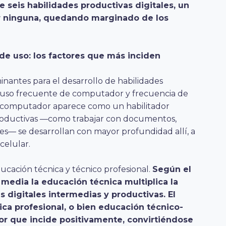
 seis habilidades productivas digitales, un
r ninguna, quedando marginado de los
de uso: los factores que más inciden
minantes para el desarrollo de habilidades
o, uso frecuente de computador y frecuencia de
del computador aparece como un habilitador
roductivas —como trabajar con documentos,
les— se desarrollan con mayor profundidad allí, a
celular.
ducación técnica y técnico profesional.
Según el
 media la educación técnica multiplica la
 digitales intermedias y productivas. El
ca profesional, o bien educación técnico-
tor que incide positivamente, convirtiéndose