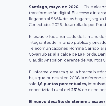
Santiago, mayo de 2026. –
Chile alcan
transformación digital. El acceso a intern
llegando al 96,6% de los hogares, según
Conectados 2026, desarrollado por Fundac
El estudio fue anunciado de la mano de
integrantes del mundo público y privado,
Telecomunicaciones, Romina Garrido; al 
Covarrubias; al alcalde de La Florida, Dan
Claudio Anabalón, gerente de Asuntos Co
El informe, destaca que la brecha histór
baja que nunca: si en 2008 la diferencia
solo
1,6 puntos porcentuales,
impulsada
conectividad rural del
231%
en dicho per
El nuevo desafío: de «tener» a «saber