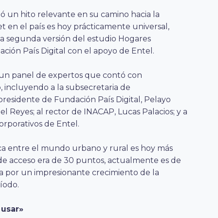
zó un hito relevante en su camino hacia la
et en el país es hoy prácticamente universal,
 la segunda versión del estudio Hogares
ión País Digital con el apoyo de Entel.
 un panel de expertos que contó con
 incluyendo a la subsecretaria de
presidente de Fundación País Digital, Pelayo
iel Reyes; al rector de INACAP, Lucas Palacios; y a
rporativos de Entel.
ica entre el mundo urbano y rural es hoy más
 de acceso era de 30 puntos, actualmente es de
 por un impresionante crecimiento de la
íodo.
 usar»