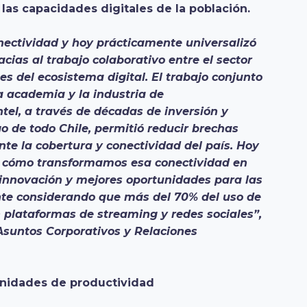
 las capacidades digitales de la población.
onectividad y hoy prácticamente universalizó
acias al trabajo colaborativo entre el sector
nes del ecosistema digital. El trabajo conjunto
la academia y la industria de
tel, a través de décadas de inversión y
go de todo Chile, permitió reducir brechas
ente la cobertura y conectividad del país. Hoy
ino cómo transformamos esa conectividad en
 innovación y mejores oportunidades para las
ente considerando que más del 70% del uso de
 plataformas de streaming y redes sociales”,
Asuntos Corporativos y Relaciones
tunidades de productividad