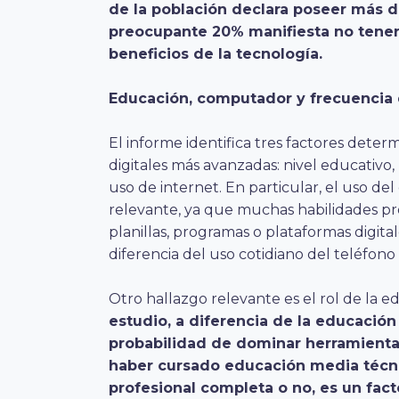
de la población declara poseer más de
preocupante 20% manifiesta no tene
beneficios de la tecnología.
Educación, computador y frecuencia 
El informe identifica tres factores deter
digitales más avanzadas: nivel educativ
uso de internet. En particular, el uso 
relevante, ya que muchas habilidades p
planillas, programas o plataformas digita
diferencia del uso cotidiano del teléfono 
Otro hallazgo relevante es el rol de la e
estudio, a diferencia de la educación
probabilidad de dominar herramientas
haber cursado educación media técni
profesional completa o no, es un fac