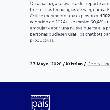
Otro hallazgo relevante del reporte es 
frente a las tecnologías de vanguardia. El
Chile experimentó una explosión del
10
adopción en 2024 a un masivo
60,4%
en 
empujar y abrir una nueva puerta a la pr
personas pudiesen usar los chatbots para
productivas.
27 Mayo, 2026
Kristian
Conectivid