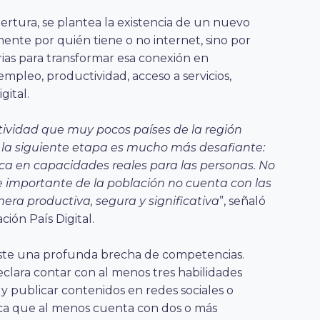
rtura, se plantea la existencia de un nuevo
mente por quién tiene o no internet, sino por
ias para transformar esa conexión en
pleo, productividad, acceso a servicios,
gital.
tividad que muy pocos países de la región
ro la siguiente etapa es mucho más desafiante:
zca en capacidades reales para las personas. No
e importante de la población no cuenta con las
ra productiva, segura y significativa
”, señaló
ión País Digital.
existe una profunda brecha de competencias.
eclara contar con al menos tres habilidades
r y publicar contenidos en redes sociales o
ca que al menos cuenta con dos o más