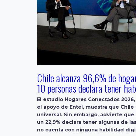
Chile alcanza 96,6% de hogar
10 personas declara tener hab
El estudio Hogares Conectados 2026, 
el apoyo de Entel, muestra que Chile
universal. Sin embargo, advierte que 
un 22,9% declara tener algunas de la
no cuenta con ninguna habilidad digi