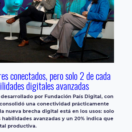
es conectados, pero solo 2 de cada
ilidades digitales avanzadas
desarrollado por Fundación País Digital, con
 consolidó una conectividad prácticamente
la nueva brecha digital está en los usos: solo
s habilidades avanzadas y un 20% indica que
tal productiva.