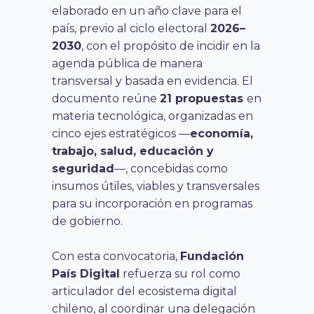
elaborado en un año clave para el
país, previo al ciclo electoral
2026–
2030
, con el propósito de incidir en la
agenda pública de manera
transversal y basada en evidencia. El
documento reúne
21 propuestas
en
materia tecnológica, organizadas en
cinco ejes estratégicos —
economía,
trabajo, salud, educación y
seguridad
—, concebidas como
insumos útiles, viables y transversales
para su incorporación en programas
de gobierno.
Con esta convocatoria,
Fundación
País Digital
refuerza su rol como
articulador del ecosistema digital
chileno, al coordinar una delegación