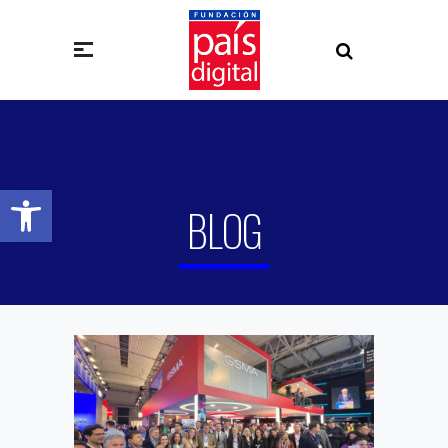
Abrir barra de herramientas
BLOG