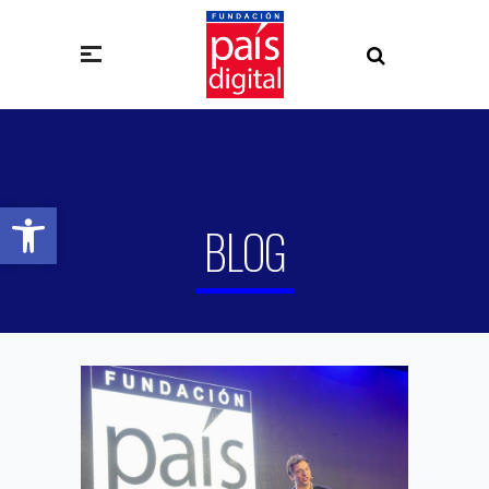
Abrir barra de herramientas
BLOG