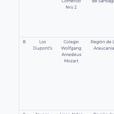
Comercio
de Santiag
Nro 2
8
Los
Colegio
Región de 
Dupont’s
Wolfgang
Araucaní
Amedeus
Mozart