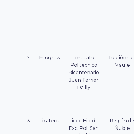
2
Ecogrow
Instituto
Región de
Politécnico
Maule
Bicentenario
Juan Terrier
Dailly
3
Fixaterra
Liceo Bic. de
Región d
Exc. Pol. San
Ñuble