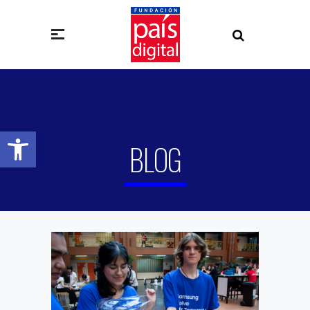
Abrir barra de herramientas
BLOG