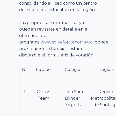
consolidando al liceo como un centro
de excelencia educativa en la región.
Las propuestas semifinalistas ya
pueden revisarse en detalle en el
sitio oficial del
programa
www.solvefortomorrow.cl
donde
próximamente también estará
disponible el formulario de votación.
Nr
Equipo
Colegio
Región
1
Ctrl+Z
Liceo Sara
Región
Team
Blinder
Metropolita
Dargoltz
de Santiag