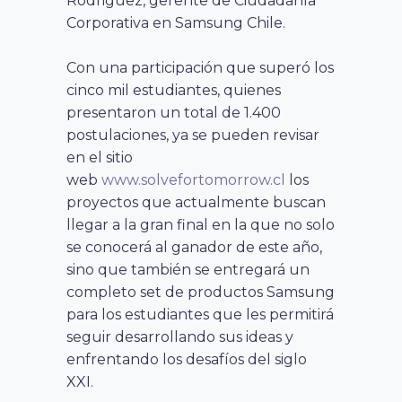
Rodriguez, gerente de Ciudadanía
Corporativa en Samsung Chile.
Con una participación que superó los
cinco mil estudiantes, quienes
presentaron un total de 1.400
postulaciones, ya se pueden revisar
en el sitio
web
www.solvefortomorrow.cl
los
proyectos que actualmente buscan
llegar a la gran final en la que no solo
se conocerá al ganador de este año,
sino que también se entregará un
completo set de productos Samsung
para los estudiantes que les permitirá
seguir desarrollando sus ideas y
enfrentando los desafíos del siglo
XXI.