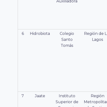
Auxiliadora
6
Hidrobiota
Colegio
Región de L
Santo
Lagos
Tomás
7
Jaate
Instituto
Región
Superior de
Metropolita