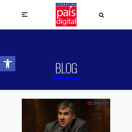
Abrir barra de herramientas
BLOG