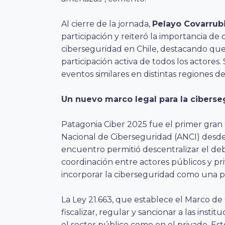
Al cierre de la jornada,
Pelayo Covarrub
participación y reiteró la importancia de
ciberseguridad en Chile, destacando que
participación activa de todos los actores
eventos similares en distintas regiones del
Un nuevo marco legal para la ciberse
Patagonia Ciber 2025 fue el primer gran
Nacional de Ciberseguridad (ANCI) desde 
encuentro permitió descentralizar el deb
coordinación entre actores públicos y pr
incorporar la ciberseguridad como una pr
La Ley 21.663, que establece el Marco de
fiscalizar, regular y sancionar a las insti
el sector público como en el privado. Est