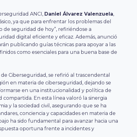
berseguridad ANCI,
Daniel Álvarez Valenzuela
,
ásico, ya que para enfrentar los problemas del
 de seguridad de hoy”, refiriéndose a
idad digital eficiente y eficaz. Además, anunció
án publicando guías técnicas para apoyar a las
definidos como esenciales para una buena base de
a de Ciberseguridad, se refirió al trascendental
gión en materia de ciberseguridad, dejando se
ormarse en una institucionalidad y política de
compartida. En esta línea valoró la sinergia
mia y la sociedad civil, asegurando que se ha
ndares, conciencia y capacidades en materia de
rabajo ha sido fundamental para avanzar hacia una
spuesta oportuna frente a incidentes y