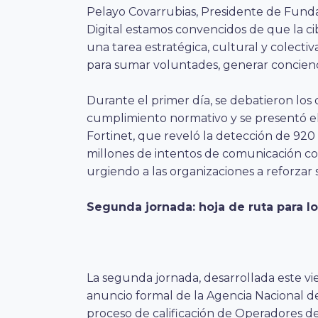
Pelayo Covarrubias, Presidente de Fundac
Digital estamos convencidos de que la ci
una tarea estratégica, cultural y colec
para sumar voluntades, generar concienc
Durante el primer día, se debatieron los 
cumplimiento normativo y se presentó e
Fortinet, que reveló la detección de 920 
millones de intentos de comunicación con
urgiendo a las organizaciones a reforzar 
Segunda jornada: hoja de ruta para l
La segunda jornada, desarrollada este v
anuncio formal de la Agencia Nacional de
proceso de calificación de Operadores de 