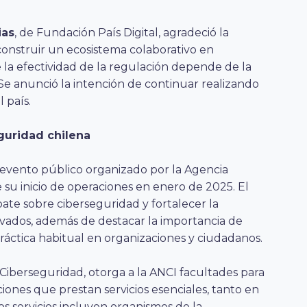
ias
, de Fundación País Digital, agradeció la
 construir un ecosistema colaborativo en
 la efectividad de la regulación depende de la
. Se anunció la intención de continuar realizando
 país.
guridad chilena
 evento público organizado por la Agencia
su inicio de operaciones en enero de 2025. El
ate sobre ciberseguridad y fortalecer la
ivados, además de destacar la importancia de
áctica habitual en organizaciones y ciudadanos.
 Ciberseguridad, otorga a la ANCI facultades para
tuciones que prestan servicios esenciales, tanto en
os servicios incluyen organismos de la