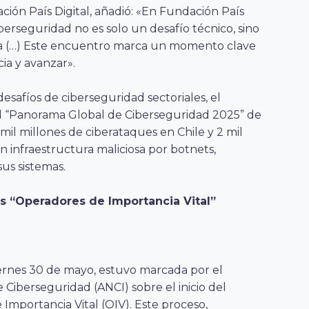
ión País Digital, añadió: «En Fundación País
berseguridad no es solo un desafío técnico, sino
tiva (…) Este encuentro marca un momento clave
ia y avanzar».
desafíos de ciberseguridad sectoriales, el
l “Panorama Global de Ciberseguridad 2025” de
mil millones de ciberataques en Chile y 2 mil
 infraestructura maliciosa por botnets,
sus sistemas.
os “Operadores de Importancia Vital”
iernes 30 de mayo, estuvo marcada por el
 Ciberseguridad (ANCI) sobre el inicio del
Importancia Vital (OIV). Este proceso,