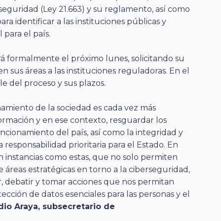
eguridad (Ley 21.663) y su reglamento, así como
ra identificar a las instituciones públicas y
para el país.
 formalmente el próximo lunes, solicitando su
n sus áreas a las instituciones reguladoras. En el
le del proceso y sus plazos.
miento de la sociedad es cada vez más
ormación y en ese contexto, resguardar los
uncionamiento del país, así como la integridad y
 responsabilidad prioritaria para el Estado. En
 instancias como estas, que no solo permiten
e áreas estratégicas en torno a la ciberseguridad,
, debatir y tomar acciones que nos permitan
cción de datos esenciales para las personas y el
dio Araya, subsecretario de