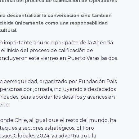
 formal del proceso de calificación de Operadores
ra descentralizar la conversación sino también
ercibida únicamente como una responsabilidad
ultural.
 importante anuncio por parte de la Agencia
l inicio del proceso de calificación de
oncluyeron este viernes en Puerto Varas las dos
ciberseguridad, organizado por Fundación País
 personas por jornada, incluyendo a destacados
ridades, para abordar los desafíos y avances en
eno.
onde Chile, al igual que el resto del mundo, ha
taques a sectores estratégicos. El Foro
sgos Globales 2024, ya advertía que la