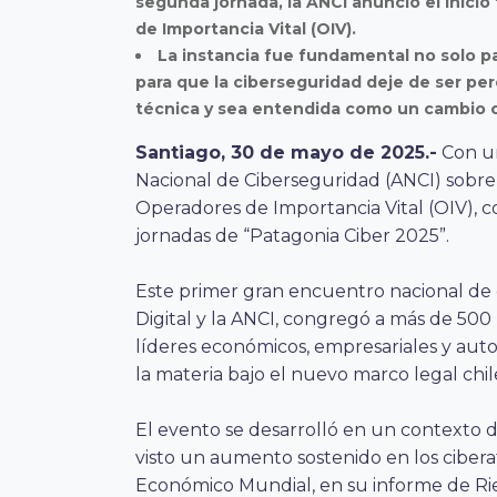
segunda jornada, la ANCI anunció el inicio
de Importancia Vital (OIV).
La instancia fue fundamental no solo pa
para que la ciberseguridad deje de ser p
técnica y sea entendida como un cambio c
Santiago, 30 de mayo de 2025.-
Con un
Nacional de Ciberseguridad (ANCI) sobre e
Operadores de Importancia Vital (OIV), c
jornadas de “Patagonia Ciber 2025”.
Este primer gran encuentro nacional de 
Digital y la ANCI, congregó a más de 500
líderes económicos, empresariales y auto
la materia bajo el nuevo marco legal chil
El evento se desarrolló en un contexto d
visto un aumento sostenido en los cibera
Económico Mundial, en su informe de Rie