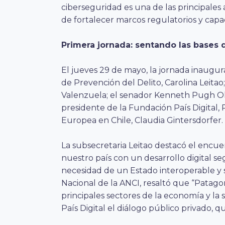
ciberseguridad es una de las principales
de fortalecer marcos regulatorios y capac
Primera jornada: sentando las bases 
El jueves 29 de mayo, la jornada inaugura
de Prevención del Delito, Carolina Leitao;
Valenzuela; el senador Kenneth Pugh Ola
presidente de la Fundación País Digital,
Europea en Chile, Claudia Gintersdorfer.
La subsecretaria Leitao destacó el enc
nuestro país con un desarrollo digital se
necesidad de un Estado interoperable y s
Nacional de la ANCI, resaltó que “Patago
principales sectores de la economía y l
País Digital el diálogo público privado, q