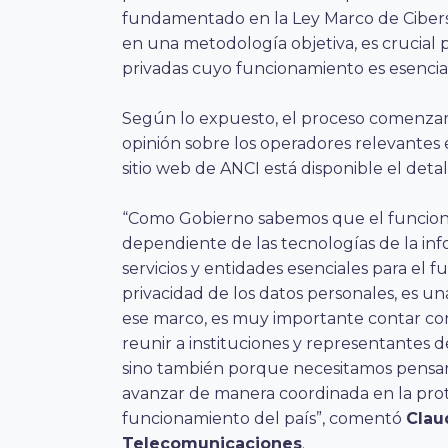
fundamentado en la Ley Marco de Cibers
en una metodología objetiva, es crucial pa
privadas cuyo funcionamiento es esencial 
Según lo expuesto, el proceso comenzará
opinión sobre los operadores relevantes e
sitio web de ANCI está disponible el detal
“Como Gobierno sabemos que el funciona
dependiente de las tecnologías de la inf
servicios y entidades esenciales para el f
privacidad de los datos personales, es una
ese marco, es muy importante contar con
reunir a instituciones y representantes d
sino también porque necesitamos pensar
avanzar de manera coordinada en la prote
funcionamiento del país”, comentó
Clau
Telecomunicaciones
.