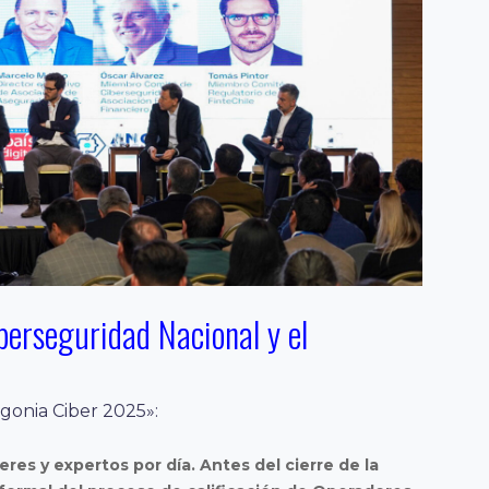
berseguridad Nacional y el
gonia Ciber 2025»:
res y expertos por día. Antes del cierre de la