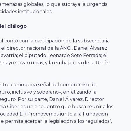
 amenazas globales, lo que subraya la urgencia
idades institucionales.
del diálogo
l contó con la participación de la subsecretaria
 el director nacional de la ANCI, Daniel Álvarez
varría; el diputado Leonardo Soto Ferrada; el
 Pelayo Covarrubias; y la embajadora de la Unión
uentro como «una señal del compromiso de
guro, inclusivo y soberano», enfatizando la
eguro. Por su parte, Daniel Álvarez, Director
nia Ciber es un encuentro que busca reunir a los
a sociedad (…) Promovemos junto a la Fundación
ue permita acercar la legislación a los regulados”.