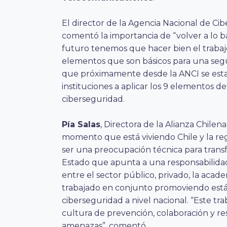
El director de la Agencia Nacional de Ci
comentó la importancia de “volver a lo b
futuro tenemos que hacer bien el trabajo
elementos que son básicos para una segur
que próximamente desde la ANCI se estar
instituciones a aplicar los 9 elementos 
ciberseguridad.
Pía Salas
, Directora de la Alianza Chilen
momento que está viviendo Chile y la re
ser una preocupación técnica para transf
Estado que apunta a una responsabilidad 
entre el sector público, privado, la acade
trabajado en conjunto promoviendo está
ciberseguridad a nivel nacional. “Este t
cultura de prevención, colaboración y re
amenazas”, comentó.