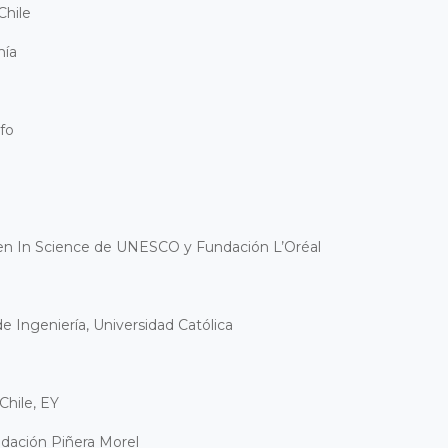
Chile
mía
rfo
n In Science de UNESCO y Fundación L’Oréal
e Ingeniería, Universidad Católica
Chile, EY
ndación Piñera Morel