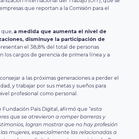
anización Internacional del Trabajo (OIT), que se
 empresas que reportan a la Comisión para el
n que,
a medida que aumenta el nivel de
zaciones, disminuye la participación de
presentan el 38,8% del total de personas
n los cargos de gerencia de primera línea y a
aconsejar a las próximas generaciones a perder el
sidad, y trabajar por sus metas y sueños para
 nivel profesional como personal.
 Fundación País Digital, afirmó que “
esta
eres que se atrevieron a romper barreras y
estimonios, logran mostrar que no hay profesión
 las mujeres, especialmente las relacionadas a