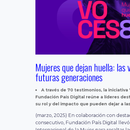
Mujeres que dejan huella: las v
futuras generaciones
A través de 70 testimonios, la iniciativ
Fundación País Digital reúne a líderes des
su rol y del impacto que pueden dejar a la
(marzo, 2025) En colaboración con desta
consecutivo, Fundación País Digital llev
Internacional de la Mujer para resaltar l