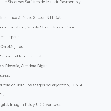
ol de Sistemas Satélites de Minsait Payments y
 Insurance & Public Sector, NTT Data
 de Logística y Supply Chain, Huawei Chile
rica Hispana
 ChileMujeres
 Soporte al Negocio, Entel
y Filosofía, Creadora Digital
sarias
autora del libro Los sesgos del algoritmo, CENIA
fax
igital, Imagen País y UDD Ventures