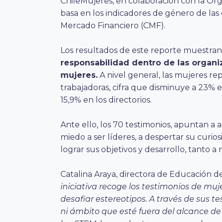
ChileMujeres, en colaboración con la Org
basa en los indicadores de género de las
Mercado Financiero (CMF).
Los resultados de este reporte muestra
responsabilidad dentro de las organi
mujeres.
A nivel general, las mujeres re
trabajadoras, cifra que disminuye a 23% e
15,9% en los directorios.
Ante ello, los 70 testimonios, apuntan a 
miedo a ser líderes, a despertar su curio
lograr sus objetivos y desarrollo, tanto a
Catalina Araya, directora de Educación de
iniciativa recoge los testimonios de muj
desafiar estereotipos. A través de sus t
ni ámbito que esté fuera del alcance de