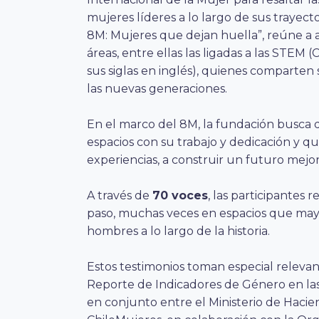
mujeres líderes a lo largo de sus trayector
8M: Mujeres que dejan huella”, reúne a au
áreas, entre ellas las ligadas a las STEM (
C
sus siglas en inglés)
, quienes comparten s
las nuevas generaciones.
En el marco del 8M, la fundación busca 
espacios con su trabajo y dedicación y q
experiencias, a construir un futuro mejor
A través de
70 voces
, las participantes r
paso, muchas veces en espacios que may
hombres a lo largo de la historia.
Estos testimonios toman especial relevanc
Reporte de Indicadores de Género en las
en conjunto entre el Ministerio de Haci