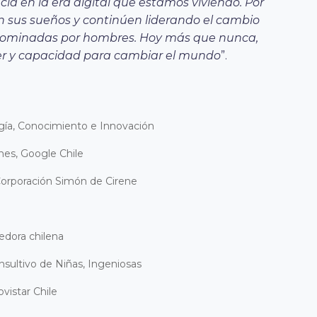
ia en la era digital que estamos viviendo. Por
n sus sueños y continúen liderando el cambio
 dominadas por hombres. Hoy más que nunca,
er y capacidad para cambiar el mundo
”.
logía, Conocimiento e Innovación
nes, Google Chile
 Corporación Simón de Cirene
edora chilena
ultivo de Niñas, Ingeniosas
vistar Chile