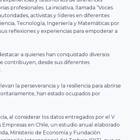
ias profesionales. La iniciativa, llamada “Voces
toridades, activistas y líderes en diferentes
iencia, Tecnología, Ingeniería y Matemáticas por
us reflexiones y experiencias para empoderar a
destacar a quienes han conquistado diversos
ue contribuyen, desde sus diferentes
.
elevan la perseverancia y la resiliencia para abrirse
oritariamente, han estado ocupados por
ia, al considerar los datos entregados por el V
 Empresas en Chile, un estudio anual elaborado
enda, Ministerio de Economía y Fundación