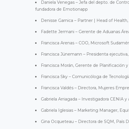
Daniela
Venegas – Jefa del depto. de Contr
fundadora de Emotionapp
Denisse Garnica – Partner | Head of Health,
Fadette
Jermani – Gerente de Aduanas Área
Francisca Arenas – COO, Microsoft Sudamé
Francisca Jünemann – Presidenta ejecutiva,
Francisca Morán, Gerente de Planificación y
Francisca Sky – Comunicóloga de Tecnología 
Francisca Valdés – Directora, Mujeres Empre
Gabriela Arriagada – Investigadora CENIA y 
Gabriela Iglesias – Marketing Manager, Equi
Gina Ocqueteau – Directora de SQM, País D