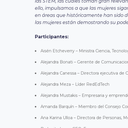
las STEM, las cuales toman gran relevanc
ello, impulsamos a que las mujeres siga
en áreas que históricamente han sido
las mujeres están demostrando su pod
Participantes:
Aisén Etcheverry – Ministra Ciencia, Tecno
Alejandra Bonati – Gerente de Comunicacio
Alejandra Canessa – Directora ejecutiva de
Alejandra Meza – Líder RedEdTech
Alejandra Mustakis – Empresaria y emprend
Amanda Barquín – Miembro del Consejo Cons
Ana Karina Ulloa – Directora de Personas, Mo