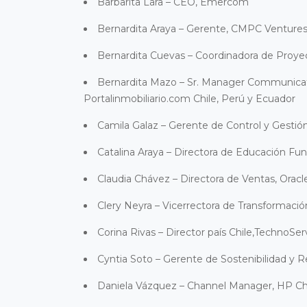
Barbarita Lara – CEO, Emercom
Bernardita Araya – Gerente, CMPC Venture
Bernardita Cuevas – Coordinadora de Proy
Bernardita Mazo – Sr. Manager Communica
Portalinmobiliario.com Chile, Perú y Ecuador
Camila Galaz – Gerente de Control y Gesti
Catalina Araya – Directora de Educación Fun
Claudia Chávez – Directora de Ventas, Oracl
Clery Neyra – Vicerrectora de Transformaci
Corina Rivas – Director país Chile,TechnoSe
Cyntia Soto – Gerente de Sostenibilidad y R
Daniela
Vázquez – Channel Manager, HP Ch