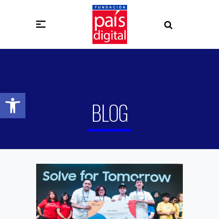
Abrir barra de herramientas
BLOG