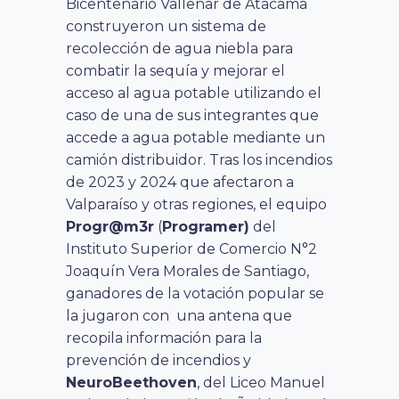
Bicentenario Vallenar de Atacama
construyeron un sistema de
recolección de agua niebla para
combatir la sequía y mejorar el
acceso al agua potable utilizando el
caso de una de sus integrantes que
accede a agua potable mediante un
camión distribuidor. Tras los incendios
de 2023 y 2024 que afectaron a
Valparaíso y otras regiones, el equipo
Progr@m3r
(
Programer)
del
Instituto Superior de Comercio N°2
Joaquín Vera Morales de Santiago,
ganadores de la votación popular se
la jugaron con una antena que
recopila información para la
prevención de incendios y
NeuroBeethoven
, del Liceo Manuel