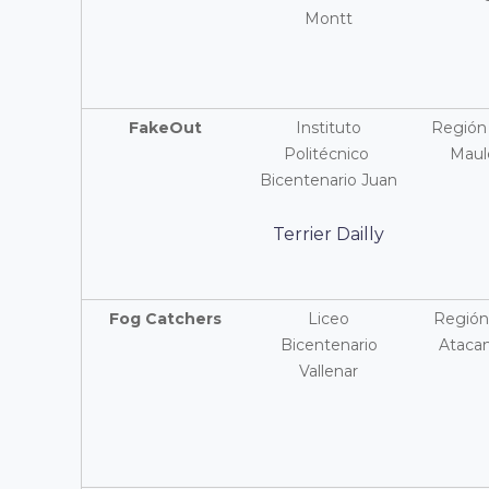
Montt
FakeOut
Instituto
Región
Politécnico
Maul
Bicentenario Juan
Terrier Dailly
Fog Catchers
Liceo
Región
Bicentenario
Ataca
Vallenar