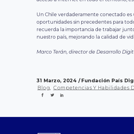
Un Chile verdaderamente conectado es u
oportunidades sin precedentes para todos
recuerda la importancia de trabajar junto
nuestro país, mejorando la calidad de vi
Marco Terán, director de Desarrollo Digit
31 Marzo, 2024
Fundación País Dig
Blog
,
Competencias Y Habilidades D