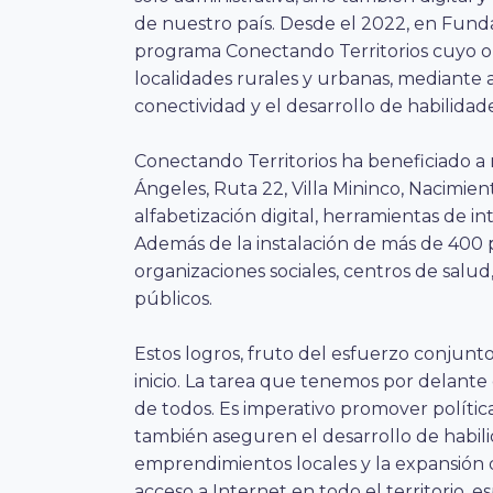
de nuestro país. Desde el 2022, en Fund
programa Conectando Territorios cuyo ob
localidades rurales y urbanas, mediante
conectividad y el desarrollo de habilidade
Conectando Territorios ha beneficiado a 
Ángeles, Ruta 22, Villa Mininco, Nacimie
alfabetización digital, herramientas de inte
Además de la instalación de más de 400 p
organizaciones sociales, centros de salu
públicos.
Estos logros, fruto del esfuerzo conjunto 
inicio. La tarea que tenemos por delant
de todos. Es imperativo promover polític
también aseguren el desarrollo de habilid
emprendimientos locales y la expansión d
acceso a Internet en todo el territorio, 