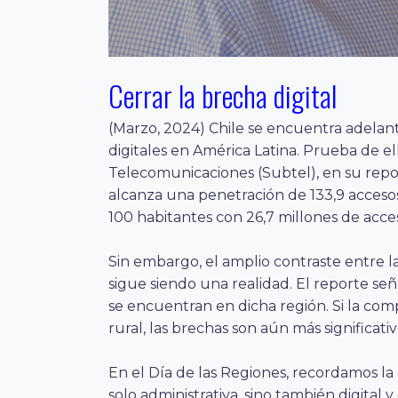
Cerrar la brecha digital
(Marzo, 2024) Chile se encuentra adelanta
digitales en América Latina. Prueba de e
Telecomunicaciones (Subtel), en su repor
alcanza una penetración de 133,9 acceso
100 habitantes con 26,7 millones de acce
Sin embargo, el amplio contraste entre l
sigue siendo una realidad. El reporte se
se encuentran en dicha región. Si la com
rural, las brechas son aún más significativ
En el Día de las Regiones, recordamos l
solo administrativa, sino también digita