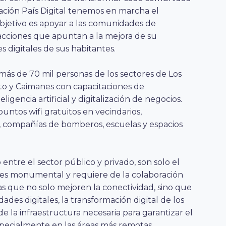
ación País Digital tenemos en marcha el
jetivo es apoyar a las comunidades de
 acciones que apuntan a la mejora de su
s digitales de sus habitantes.
más de 70 mil personas de los sectores de Los
nto y Caimanes con capacitaciones de
ligencia artificial y digitalización de negocios.
untos wifi gratuitos en vecindarios,
d, compañías de bomberos, escuelas y espacios
entre el sector público y privado, son solo el
e es monumental y requiere de la colaboración
as que no solo mejoren la conectividad, sino que
ades digitales, la transformación digital de los
e la infraestructura necesaria para garantizar el
especialmente en las áreas más remotas.