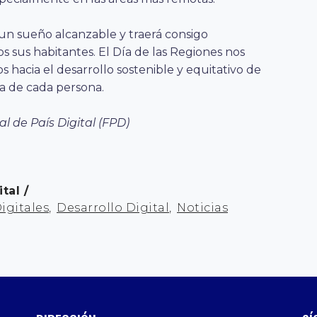
n sueño alcanzable y traerá consigo
 sus habitantes. El Día de las Regiones nos
s hacia el desarrollo sostenible y equitativo de
da de cada persona.
al de País Digital (FPD)
ital
igitales
,
Desarrollo Digital
,
Noticias