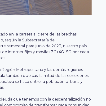
do en la carrera al cierre de las brechas
llo, según la Subsecretaría de
te semestral para junio de 2023, nuestro país
s de internet fijos y móviles 3G+4G+5G por cada
sos.
a Región Metropolitana y las demás regiones
ñala también que casi la mitad de las conexiones
parativa se hace entre la población urbana y
as.
a deuda que tenemos con la descentralización no
l y el compromiso de transformar cada comunidad