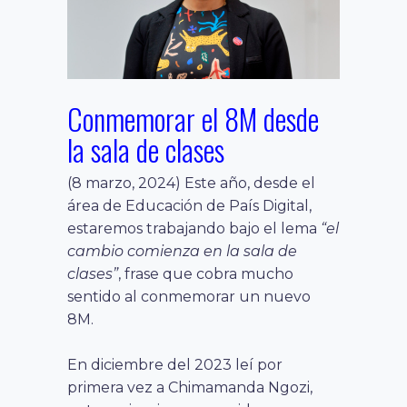
Conmemorar el 8M desde
la sala de clases
(8 marzo, 2024) Este año, desde el
área de Educación de País Digital,
estaremos trabajando bajo el lema
“el
cambio comienza en la sala de
clases”
, frase que cobra mucho
sentido al conmemorar un nuevo
8M.
En diciembre del 2023 leí por
primera vez a Chimamanda Ngozi,