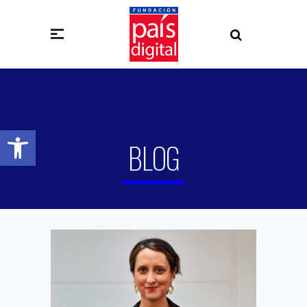
Abrir barra de herramientas
BLOG