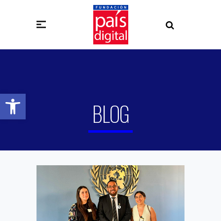
Abrir barra de herramientas
BLOG