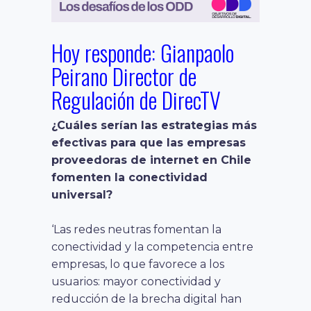
Hoy responde: Gianpaolo
Peirano Director de
Regulación de DirecTV
¿Cuáles serían las estrategias más
efectivas para que las empresas
proveedoras de internet en Chile
fomenten la conectividad
universal?
‘Las redes neutras fomentan la
conectividad y la competencia entre
empresas, lo que favorece a los
usuarios: mayor conectividad y
reducción de la brecha digital han