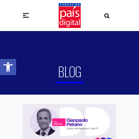
Abrir barra de herramientas
BLOG