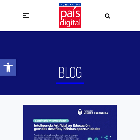
Abrir barra de herramientas
BLOG