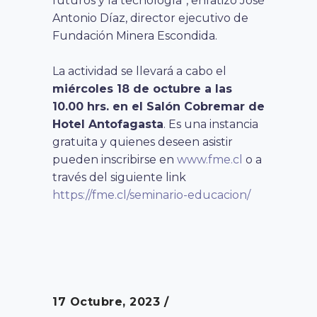
futuros y la tecnología”, enfatizó José
Antonio Díaz, director ejecutivo de
Fundación Minera Escondida.
La actividad se llevará a cabo el
miércoles 18 de octubre a las
10.00 hrs. en el Salón Cobremar de
Hotel Antofagasta
. Es una instancia
gratuita y quienes deseen asistir
pueden inscribirse en
www.fme.cl
o a
través del siguiente link
https://fme.cl/seminario-educacion/
17 Octubre, 2023